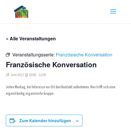
« Alle Veranstaltungen
Veranstaltungsserie:
Französische Konversation
Französische Konversation
28. Juni 2027 @ 10:00
-
12:00
Jeden Montag, bei Interesse vor Ort den Kontakt aufnehmen. Hier trifft sich eine
eigenständig organisierte Gruppe.
Zum Kalender hinzufügen