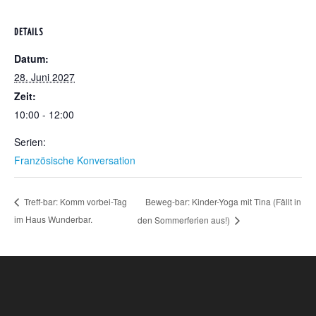
DETAILS
Datum:
28. Juni 2027
Zeit:
10:00 - 12:00
Serien:
Französische Konversation
Beweg-bar: Kinder-Yoga mit Tina (Fällt in
Treff-bar: Komm vorbei-Tag
im Haus Wunderbar.
den Sommerferien aus!)