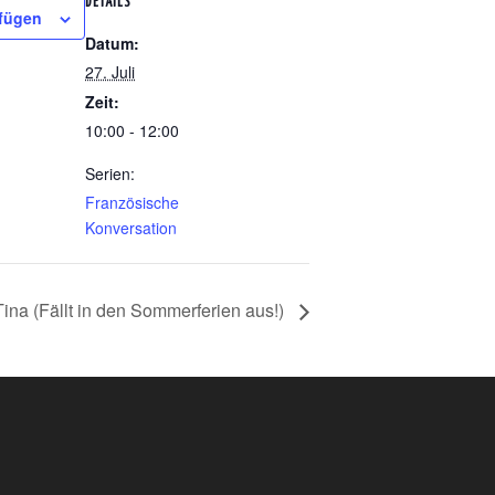
DETAILS
fügen
Datum:
27. Juli
Zeit:
10:00 - 12:00
Serien:
Französische
Konversation
ina (Fällt in den Sommerferien aus!)