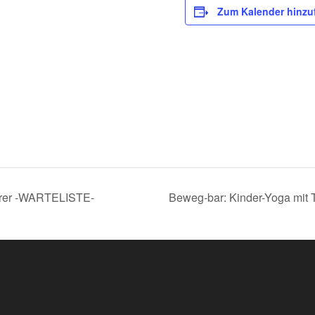
Zum Kalender hinzu
erer -WARTELISTE-
Beweg-bar: Kinder-Yoga mit T