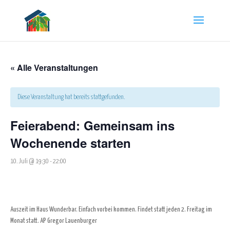
« Alle Veranstaltungen
Diese Veranstaltung hat bereits stattgefunden.
Feierabend: Gemeinsam ins
Wochenende starten
10. Juli @ 19:30
-
22:00
Auszeit im Haus Wunderbar. Einfach vorbei kommen. Findet statt jeden 2. Freitag im
Monat statt. AP Gregor Lauenburger