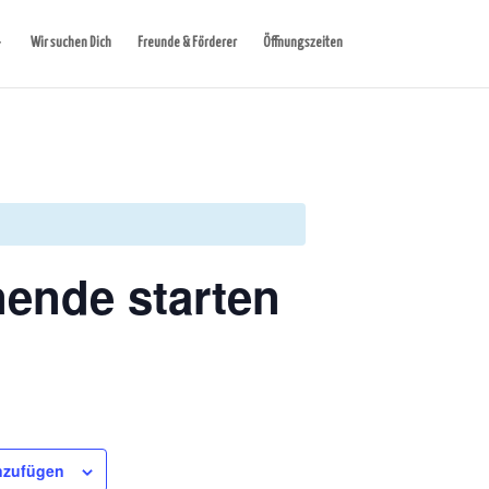
Wir suchen Dich
Freunde & Förderer
Öffnungszeiten
ende starten
nzufügen