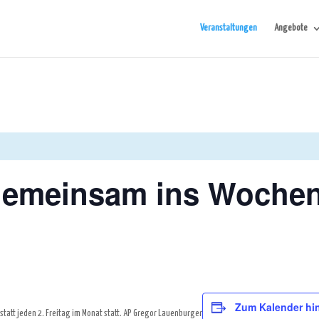
Veranstaltungen
Angebote
Gemeinsam ins Wochen
Zum Kalender hi
tatt jeden 2. Freitag im Monat statt. AP Gregor Lauenburger