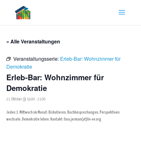
« Alle Veranstaltungen
Veranstaltungsserie:
Erleb-Bar: Wohnzimmer für
Demokratie
Erleb-Bar: Wohnzimmer für
Demokratie
21. Oktober @ 19:00
-
21:00
Jeden 3. Mittwoch im Monat: Diskutieren, Buchbesprechungen, Perspektiven
wechseln. Demokratie leben. Kontakt: tina.jerman(at)liv-ev.org