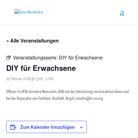
« Alle Veranstaltungen
Veranstaltungsserie:
DIY für Erwachsene
DIY für Erwachsene
29. Februar 2028 @ 15:00
-
17:00
Offener Treff für kreative Menschen, Hilfe bei der Umsetzung von kreativen Ideen und
bei der Reparatur von Textilien. Kontakt: Birgit-schulte@liv-ev.org
Zum Kalender hinzufügen