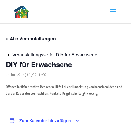
« Alle Veranstaltungen
Veranstaltungsserie:
DIY für Erwachsene
DIY für Erwachsene
22. Juni 2027 @ 15:00
-
17:00
Offener Treff für kreative Menschen, Hilfe bei der Umsetzung von kreativen Ideen und
bei der Reparatur von Textilien. Kontakt: Birgit-schulte@liv-ev.org
Zum Kalender hinzufügen