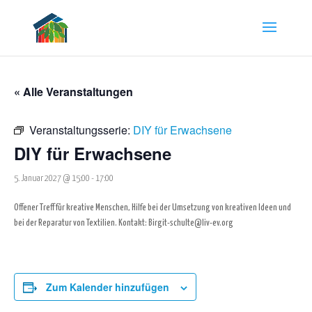
« Alle Veranstaltungen
Veranstaltungsserie:
DIY für Erwachsene
DIY für Erwachsene
5. Januar 2027 @ 15:00
-
17:00
Offener Treff für kreative Menschen, Hilfe bei der Umsetzung von kreativen Ideen und
bei der Reparatur von Textilien. Kontakt: Birgit-schulte@liv-ev.org
Zum Kalender hinzufügen