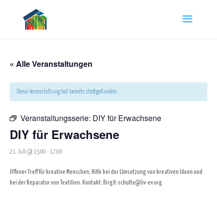
« Alle Veranstaltungen
Diese Veranstaltung hat bereits stattgefunden.
Veranstaltungsserie:
DIY für Erwachsene
DIY für Erwachsene
21. Juli @ 15:00
-
17:00
Offener Treff für kreative Menschen, Hilfe bei der Umsetzung von kreativen Ideen und
bei der Reparatur von Textilien. Kontakt: Birgit-schulte@liv-ev.org