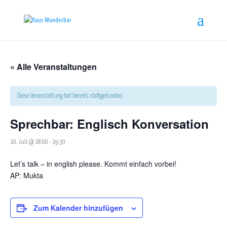
« Alle Veranstaltungen
Diese Veranstaltung hat bereits stattgefunden.
Sprechbar: Englisch Konversation
10. Juli @ 18:00
-
19:30
Let’s talk – in english please. Kommt einfach vorbei!
AP:
Mukta
Zum Kalender hinzufügen