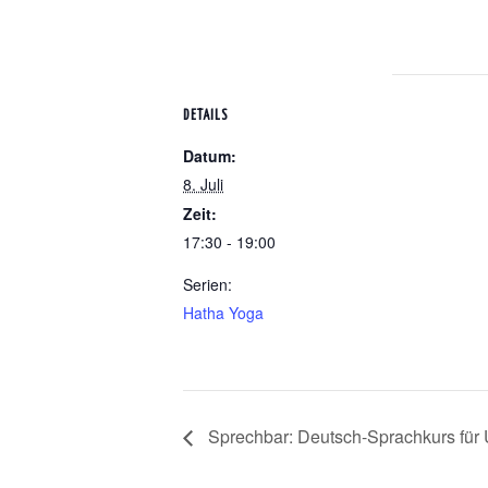
DETAILS
Datum:
8. Juli
Zeit:
17:30 - 19:00
Serien:
Hatha Yoga
Sprechbar: Deutsch-Sprachkurs für U